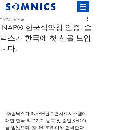
2022년 5월 26일
iNAP® 한국식약청 인증, 솜
닉스가 한국에 첫 선을 보입
니다.
 ㈜솜닉스가 iNAP®원수면치료시스템에
대한 한국 의료기기 등록 및 승인(KFDA)
을 받았으며, ㈜LMT코리아와 협력한다