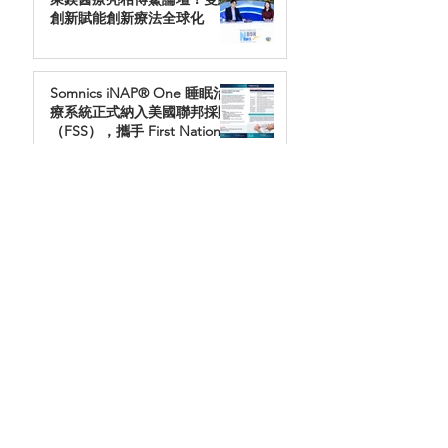
創新賦能創新療法全球化
Somnics iNAP® One 睡眠治
療系統正式納入美國聯邦採購
（FSS），攜手 First Nation
Group 擴大服務退伍軍人
iNAP即將參與中國國際口腔設
備器材博覽會(CDS)
萊鎂子公司Somnics Health於
美國聯合睡眠學會SLEEP2023
展示iNAP
Categor
y