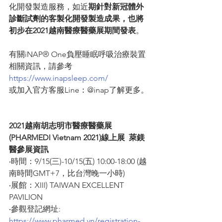
化開發製造服務，如近
期針對新冠體外
診斷試劑的客製化開發製造成果，也將
初步在2021越南醫療醫藥展期間發表
。
有關iNAP® One負壓睡眠呼吸治療裝置
相關資訊，請參考
https://www.inapsleep.com/
或加入官方客服Line：@inap了解更多。
2021越南胡志明市醫療醫藥展
(PHARMEDI Vietnam 2021)線上展  萊鎂
醫參展資訊
‧時間：9/15(三)-10/15(五) 10:00-18:00 (越
南時間GMT+7，比台灣晚一小時)
‧展館：XIII) TAIWAN EXCELLENT 
PAVILION
‧參觀登記網址: 
https://www.pharmed.vn/registration-