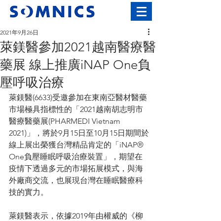
2021年9月26日
萊鎂醫參加2021越南醫療醫
藥展 線上推廣iNAP One負
壓呼吸治療
萊鎂醫(6633)受邀參加在東南亞醫材醫藥
市場極具指標性的「2021越南胡志明市
醫療醫藥展(PHARMEDI Vietnam 
2021)」，將於9月15日至10月15日期間於
線上展出榮獲台灣精品肯定的「iNAP® 
One負壓睡眠呼吸治療裝置」，期望在
疫情下透過多元的市場拓展模式，與海
外廠商交流，也展現台灣在睡眠醫療科
技的實力。
萊鎂醫表示，依據2019年由權威的《柳