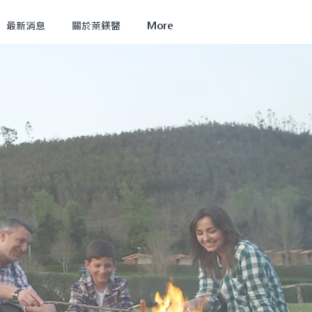
最新消息
關於萊鎂醫
More