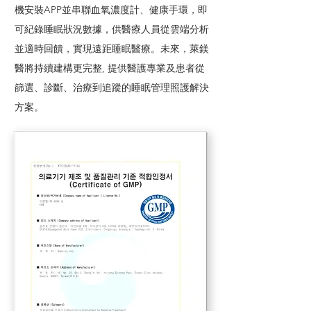
機安裝APP並串聯血氧濃度計、健康手環，即
可紀錄睡眠狀況數據，供醫療人員從雲端分析
並適時回饋，實現遠距睡眠醫療。未來，萊鎂
醫將持續建構更完整, 提供醫護專業及患者從
篩選、診斷、治療到追蹤的睡眠管理照護解決
方案。