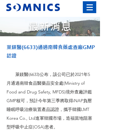
最新消息
萊鎂醫(6633)通過南韓食藥處查廠GMP
認證
萊鎂醫(6633)公布，該公司已於2021年5
月通過南韓食品醫藥品安全處(Ministry of
Food and Drug Safety, MFDS)境外查廠評鑑
GMP核可，預計今年第三季將取得iNAP負壓
睡眠呼吸治療裝置產品認證，攜手韓國LMT
Korea Co., Ltd進軍韓國市場，造福當地阻塞
型呼吸中止症(OSA)患者。