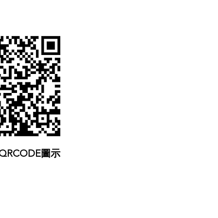
QRCODE圖示