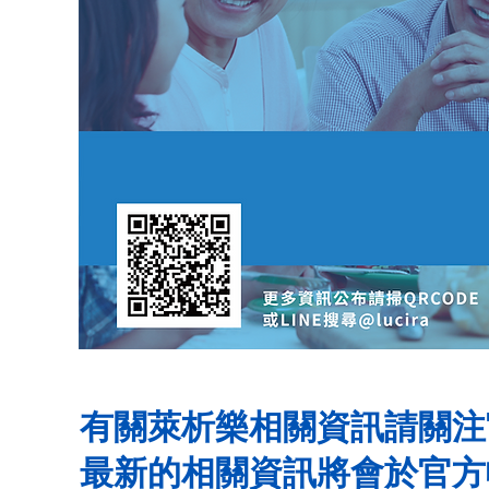
有關萊析樂相關資訊請關注官方l
​最新的相關資訊將會於官