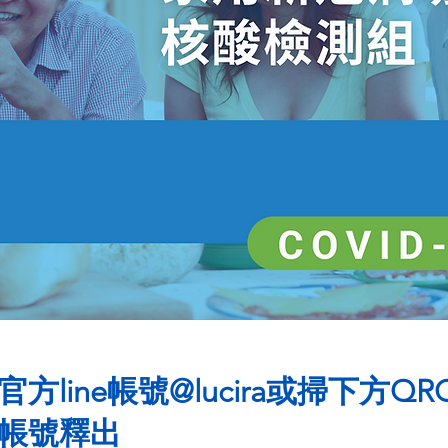
ine帳號@lucira或掃下方QR
方帳號釋出