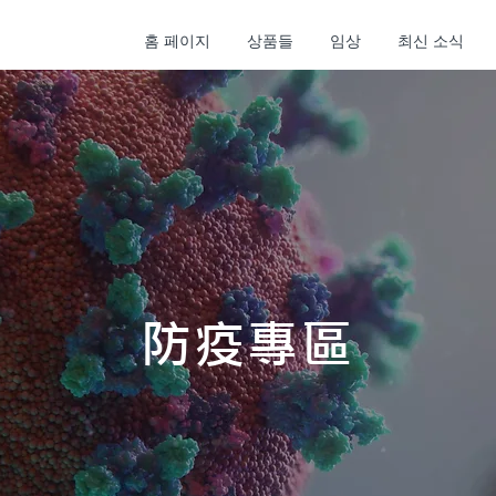
홈 페이지
상품들
임상
최신 소식
​防疫專區