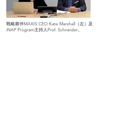
戰略夥伴MAXIS CEO Kate Marshall（左）及
iNAP Program主持人Prof. Schneider。
中文
SiteMap
>
產品介紹
>
iNAP
​>
臨床資訊
​>
Clinical
>
關於萊鎂
>
About Us
>
最新消息
> News
>
投資人專區
>
FAQ
​>
聯絡我們
​>
Contact
Us