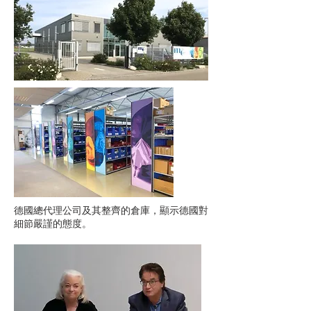
德國總代理公司及其整齊的倉庫，顯示德國對
細節嚴謹的態度。