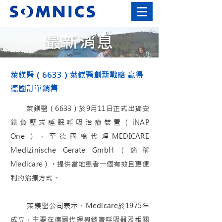
最新消息
萊鎂醫（6633）萊鎂醫創新戰略 贏得
德國訂單銷售
萊鎂醫（6633）於9月11日正式出貨安
鎂負壓式睡眠呼吸治療裝置（iNAP
One），至德國總代理MEDICARE
Medizinische Geräte GmbH（簡稱
Medicare）。提供當地患者一個有效且更便
利的治療方式。
萊鎂醫公司表示，Medicare於1975年
成立，主要在德國代理與銷售呼吸器及相關