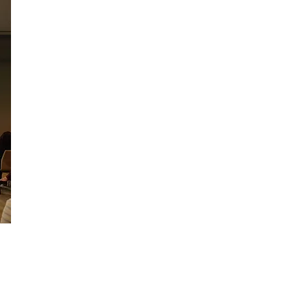
中文
temap