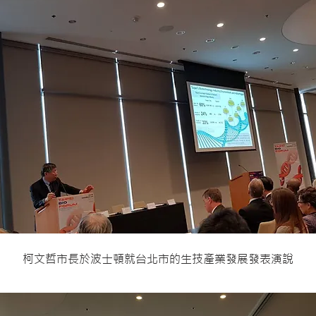
柯文哲市長於波士頓就台北市的生技產業發展發表演說