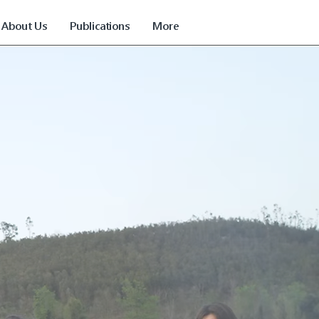
About Us
Publications
More