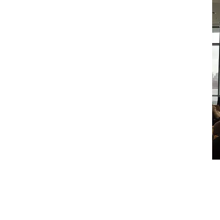
Somnics, Inc.