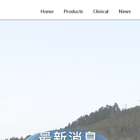
Home
Products
Clinical
News
最新消息