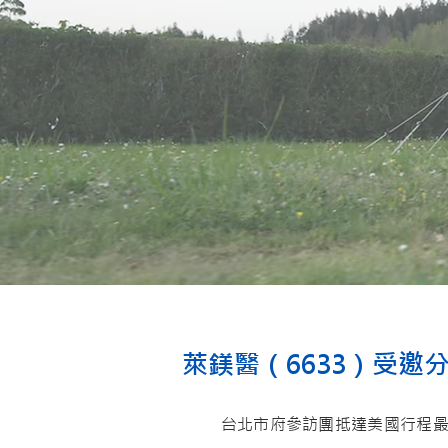
萊鎂醫（6633）受
台北市府參訪團抵達美國行程最後