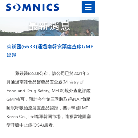
最新消息
萊鎂醫(6633)通過南韓食藥處查廠GMP
認證
萊鎂醫(6633)公布，該公司已於2021年5
月通過南韓食品醫藥品安全處(Ministry of
Food and Drug Safety, MFDS)境外查廠評鑑
GMP核可，預計今年第三季將取得iNAP負壓
睡眠呼吸治療裝置產品認證，攜手韓國LMT
Korea Co., Ltd進軍韓國市場，造福當地阻塞
型呼吸中止症(OSA)患者。