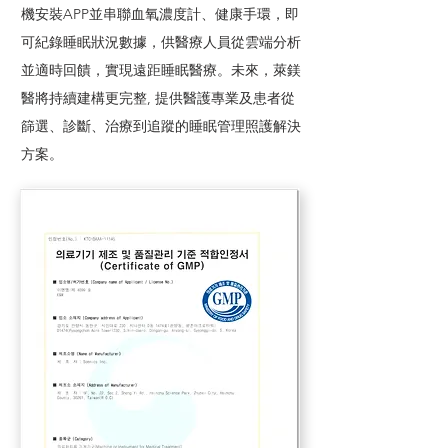
機安裝APP並串聯血氧濃度計、健康手環，即
可紀錄睡眠狀況數據，供醫療人員從雲端分析
並適時回饋，實現遠距睡眠醫療。未來，萊鎂
醫將持續建構更完整, 提供醫護專業及患者從
篩選、診斷、治療到追蹤的睡眠管理照護解決
方案。