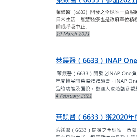
萊鎂醫（6633）參加20
萊鎂醫（6633）開發之全球唯一負
日常生活，智慧醫療也是政府單位積
睡眠呼吸中止。
19 March 2021
萊鎂醫（6633）iNAP
萊鎂醫（6633）開發之iNAP O
年度換展開幕媒體體驗會，iNAP 
品的功能及面貌，歡迎大家蒞臨參觀
4 February 2021
萊鎂醫（6633）獲202
萊鎂醫（6633）開發之全球唯一負