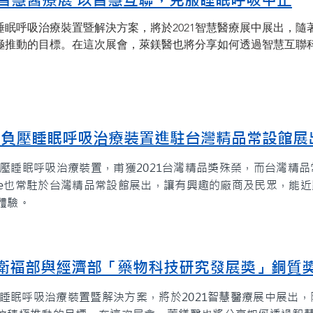
21智慧醫療展 以智慧互聯，克服睡眠呼吸中止
壓睡眠呼吸治療裝置暨解決方案，將於2021智慧醫療展中展出，
極推動的目標。在這次展會，萊鎂醫也將分享如何透過智慧互聯
 One負壓睡眠呼吸治療裝置進駐台灣精品常設館展
ne負壓睡眠呼吸治療裝置，甫獲2021台灣精品獎殊榮，而台灣精
One也常駐於台灣精品常設館展出，讓有興趣的廠商及民眾，能
體驗。
0年衛福部與經濟部「藥物科技研究發展獎」銅質
壓睡眠呼吸治療裝置暨解決方案，將於2021智慧醫療展中展出