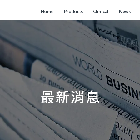
Home
Products
Clinical
News
最新消息