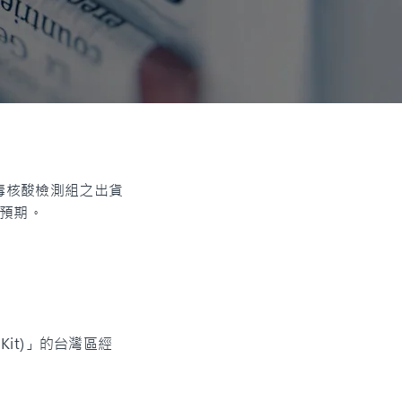
病毒核酸檢測組之出貨
先預期。
 Kit)」的台灣區經