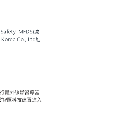
fety, MFDS)境
 Co., Ltd進
合作進行體外診斷醫療器
將助力雲智匯科技建置進入