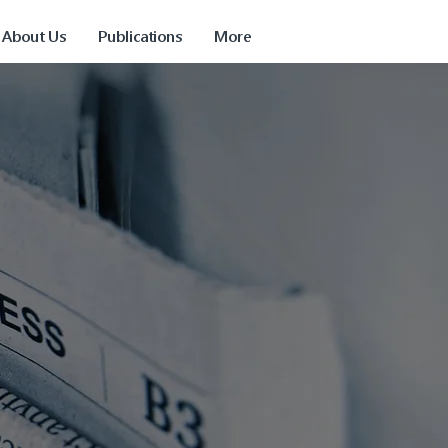
About Us
Publications
More