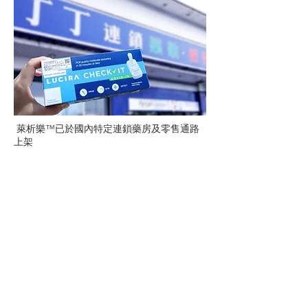
萊析樂™已於國內特定連鎖藥房及零售通路
上架