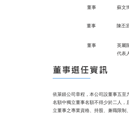
董事
蘇文
董事
陳丕
董事
英屬開曼
代表
董事選任資訊
依萊鎂公司章程，本公司設董事五至
名額中獨立董事名額不得少於二人，
立董事之專業資格、持股、兼職限制