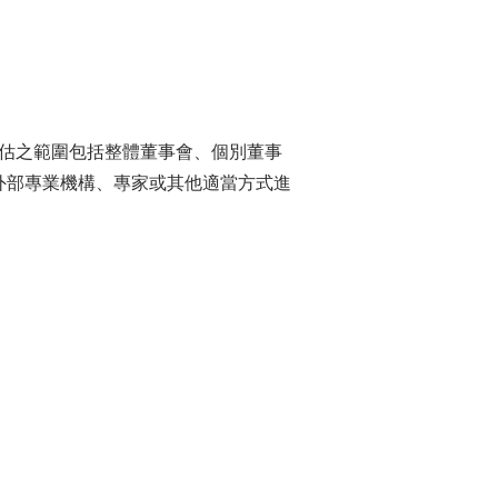
評估之範圍包括整體董事會、個別董事
外部專業機構、專家或其他適當方式進