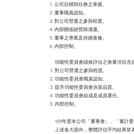
公司目標與任務之掌握。
董事職責認知。
對公司營運之參與程度。
內部關係經營與溝通。
董事之專業及持續進修。
內部控制。
功能性委員會績效評估之衡量項目含
對公司營運之參與程度。
功能性委員會職責認知。
提升功能性委員會決策品質。
功能性委員會組成及成員選任。
內部控制。
109年度本公司「董事會」、「審
上述各大面向，整體評估平均結果皆為