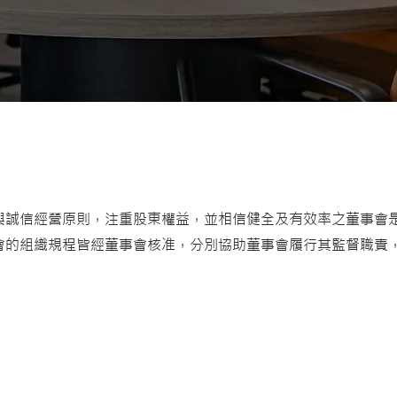
與誠信經營原則，注重股東權益，並相信健全及有效率之董事會
會的組織規程皆經董事會核准，分別協助董事會履行其監督職責