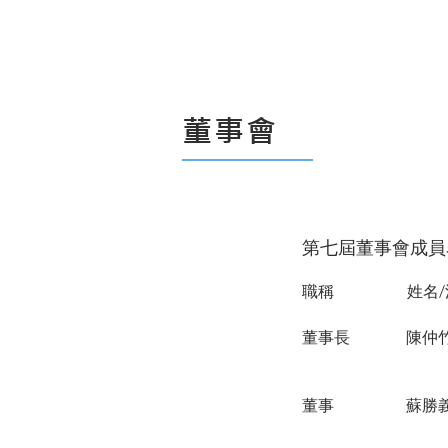
董事會
第七屆董事會成員
職稱
姓名
董事長
陳仲
董事
蘇勝