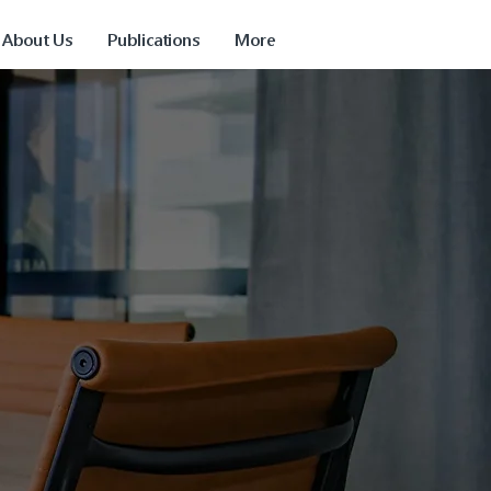
About Us
Publications
More