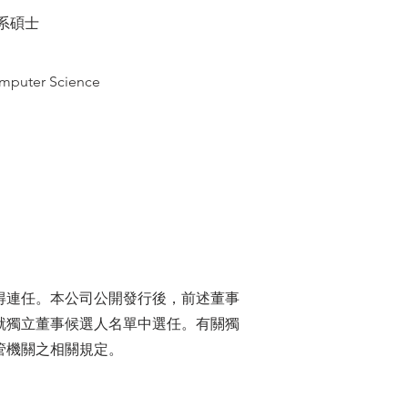
系碩士
Computer Science
得連任。本公司公開發行後，前述董事
就獨立董事候選人名單中選任。有關獨
管機關之相關規定。