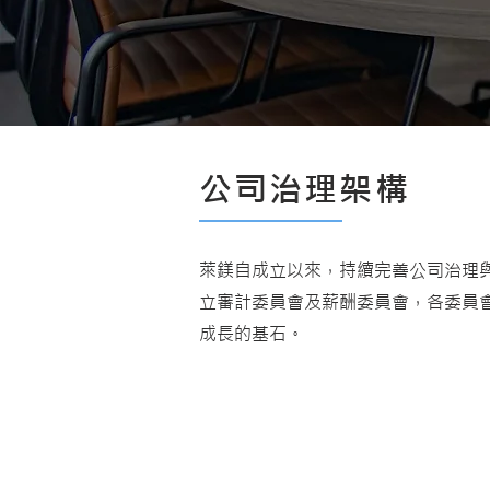
公司治理架構
萊鎂自成立以來，持續完善公司治理
立審計委員會及薪酬委員會，各委員
成長的基石。