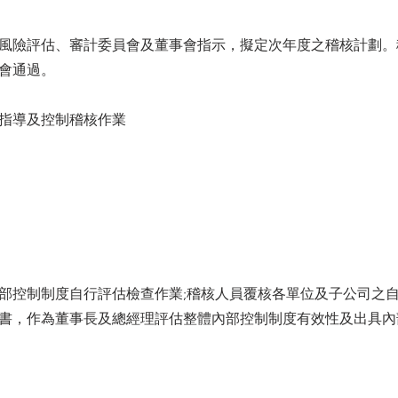
風險評估、審計委員會及董事會指示，擬定次年度之稽核計劃。
會通過。
指導及控制稽核作業
部控制制度自行評估檢查作業;稽核人員覆核各單位及子公司之
書，作為董事長及總經理評估整體內部控制制度有效性及出具內