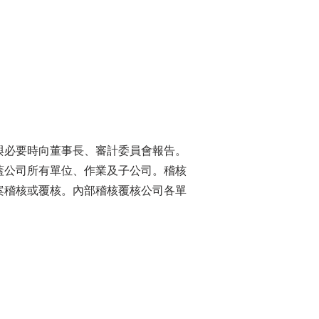
與必要時向董事長、審計委員會報告。
蓋公司所有單位、作業及子公司。稽核
案稽核或覆核。內部稽核覆核公司各單