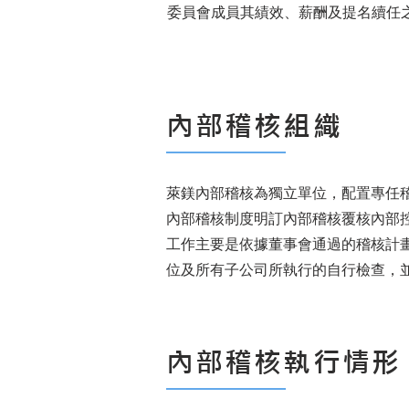
委員會成員其績效、薪酬及提名續任
內部稽核組織
萊鎂內部稽核為獨立單位，配置專任
內部稽核制度明訂內部稽核覆核內部
工作主要是依據董事會通過的稽核計
位及所有子公司所執行的自行檢查，
內部稽核執行情形