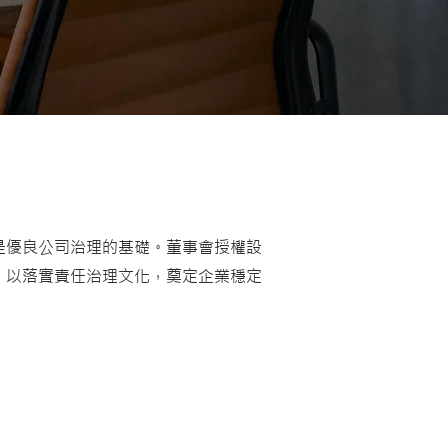
是優良公司治理的基礎。董事會授權設
，以落實責任治理文化，奠定企業穩定