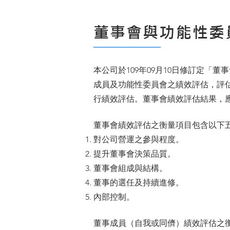
董事會與功能性委
本公司於109年09月10日修訂定
成員及功能性委員會之績效評估，評
行績效評估。董事會績效評估結果，
董事會績效評估之衡量項目包含以下
對公司營運之參與程度。
提升董事會決策品質。
董事會組成與結構。
董事的選任及持續進修。
內部控制。
董事成員（自我或同儕）績效評估之