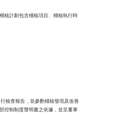
稽核計劃包含稽核項目、稽核執行時
自行檢查報告，並參酌稽核發現及改善
部控制制度聲明書之依據，並呈董事