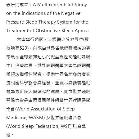
表研究成果：A Multicenter Pilot Study
on the Indications of the Negative
Pressure Sleep Therapy System for the
Treatment of Obstructive Sleep Apnea
大會舉行期間，萊鎂醫亦設立展位(展
位號碼520)，向來自世界各地睡眠領域的專
家展示全球最薄短小的微型負壓式睡眠呼吸
中止治療裝置。世界睡眠醫學大會為睡眠醫
學領域指標性學會，提供世界各地參與者交
流相關科學觀念與經驗，並展示與發表睡眠
醫學最新臨床與研究的進展。此次世界睡眠
醫學大會是由兩個國際性組織世界睡眠醫學
學會(World Association of Sleep
Medicine, WASM) 及世界睡眠聯合會
(World Sleep Federation, WSF) 聯合舉
辦。