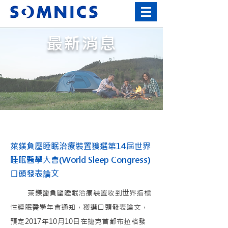
最新消息
萊鎂負壓睡眠治療裝置獲選第14屆世界
睡眠醫學大會(World Sleep Congress)
口頭發表論文
萊鎂醫負壓睡眠治療裝置收到世界指標
性睡眠醫學年會通知，獲選口頭發表論文，
預定2017年10月10日在捷克首都布拉格發